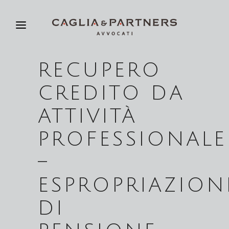
RECUPERO
CREDITO DA
ATTIVITÀ
PROFESSIONALE
–
ESPROPRIAZION
DI