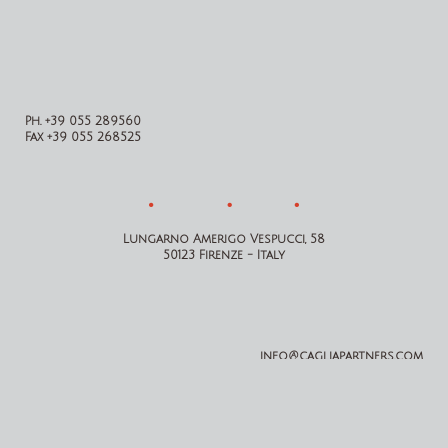
Ph. +39 055 289560
Fax +39 055 268525
Lungarno Amerigo Vespucci, 58
50123 Firenze - Italy
info@cagliapartners.com