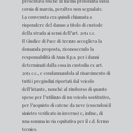
presentava buche di media profondità sulla
corsia di marcia, peraltro non segnalate.
La convenuta era quindi chiamata a
rispondere del danno a titolo di custode
della strada ai sensi dell’art. 2051 c.c.
Il Giudice di Pace di Arezzo accoglieva la
domanda proposta, riconoscendo la
responsabilità di Anas S.p.a. per i danni
determinati dalla cosa in custodia ex art.
2051 c.c., e condannandola al risarcimento di
tutti i pregiudizi riportati dal veicolo
dell’istante, nonché al rimborso di quanto
speso per l’utilizzo di un veicolo sostitutivo,
per l’acquisto di catene da neve (essendosi il
sinistro verificato in inverno) e, infine, di
una somma in via equitativa per il c.d. fermo
tecnico.