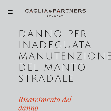
DANNO PER
INADEGUATA
MANUTENZION
DEL MANTO
STRADALE
Risarcimento del
danno